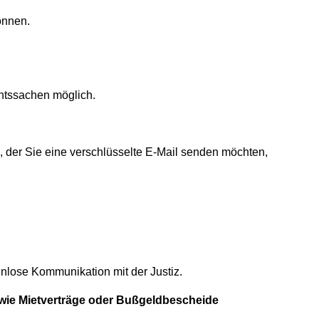
önnen.
htssachen möglich.
g, der Sie eine verschlüsselte E-Mail senden möchten,
enlose Kommunikation mit der Justiz.
wie Mietverträge oder Bußgeldbescheide