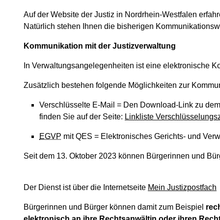
Auf der Website der Justiz in Nordrhein-Westfalen erfa
Natürlich stehen Ihnen die bisherigen Kommunikationsw
Kommunikation mit der Justizverwaltung
In Verwaltungsangelegenheiten ist eine elektronische
Zusätzlich
bestehen folgende Möglichkeiten zur Kommuni
Verschlüsselte E-Mail = Den Download-Link zu dem öf
finden Sie auf der Seite:
Linkliste Verschlüsselungsz
EGVP
mit QES = Elektronisches Gerichts- und Verwal
Seit dem 13. Oktober 2023 können Bürgerinnen und Bürg
Der Dienst ist über die Internetseite
Mein Justizpostfach
Bürgerinnen und Bürger können damit zum Beispiel
rec
elektronisch an ihre Rechtsanwältin oder ihren Rech