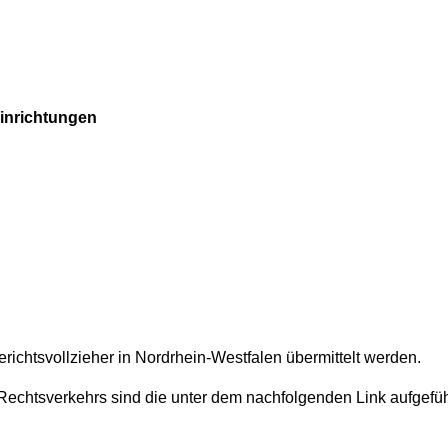
einrichtungen
richtsvollzieher in Nordrhein-Westfalen übermittelt werden.
Rechtsverkehrs sind die unter dem nachfolgenden Link aufgefü