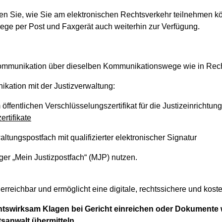
hren Sie, wie Sie am elektronischen Rechtsverkehr teilnehmen k
ege per Post und Faxgerät auch weiterhin zur Verfügung.
 Kommunikation über dieselben Kommunikationswege wie in Rec
kation mit der Justizverwaltung:
fentlichen Verschlüsselungszertifikat für die Justizeinrichtun
ertifikate
tungspostfach mit qualifizierter elektronischer Signatur
er „Mein Justizpostfach“ (MJP) nutzen.
erreichbar und ermöglicht eine digitale, rechtssichere und kost
htswirksam Klagen bei Gericht einreichen oder Dokumente 
tsanwalt übermitteln.