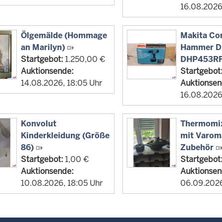
16.08.2026
Ölgemälde (Hommage
Makita Co
an Marilyn)
Hammer Dri
Startgebot:
1.250,00 €
DHP453R
Auktionsende:
Startgebot
14.08.2026, 18:05 Uhr
Auktionsen
16.08.2026
Konvolut
Thermomi
Kinderkleidung (Größe
mit Varom
86)
Zubehör
Startgebot:
1,00 €
Startgebot
Auktionsende:
Auktionsen
10.08.2026, 18:05 Uhr
06.09.2026