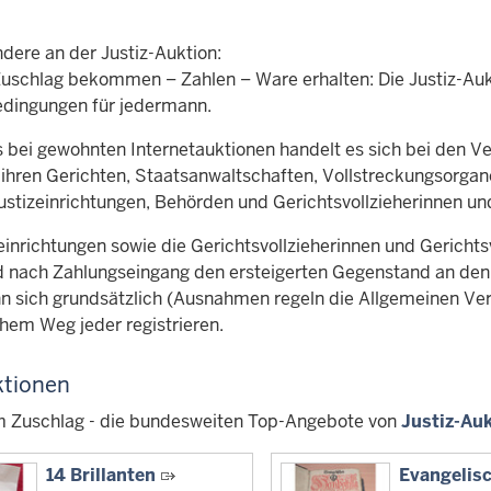
dere an der Justiz-Auktion:
Zuschlag bekommen – Zahlen – Ware erhalten: Die Justiz-Auk
edingungen für jedermann.
s bei gewohnten Internetauktionen handelt es sich bei den Ve
t ihren Gerichten, Staatsanwaltschaften, Vollstreckungsorga
Justizeinrichtungen, Behörden und Gerichtsvollzieherinnen und
einrichtungen sowie die Gerichtsvollzieherinnen und Gerichtsv
nach Zahlungseingang den ersteigerten Gegenstand an den e
nn sich grundsätzlich (Ausnahmen regeln die Allgemeinen Ve
chem Weg jeder registrieren.
tionen
m Zuschlag - die bundesweiten Top-Angebote von
Justiz-Au
14 Brillanten
Evangelis