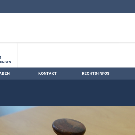
nd Kontaktformular
tion
E
LUNGEN
ABEN
KONTAKT
RECHTS-INFOS