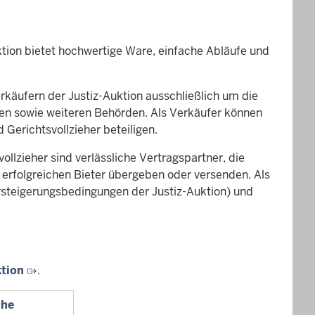
tion bietet hochwertige Ware, einfache Abläufe und
rkäufern der Justiz-Auktion ausschließlich um die
nen sowie weiteren Behörden. Als Verkäufer können
 Gerichtsvollzieher beteiligen.
ollzieher sind verlässliche Vertragspartner, die
rfolgreichen Bieter übergeben oder versenden. Als
rsteigerungsbedingungen der Justiz-Auktion) und
ktion
.
che