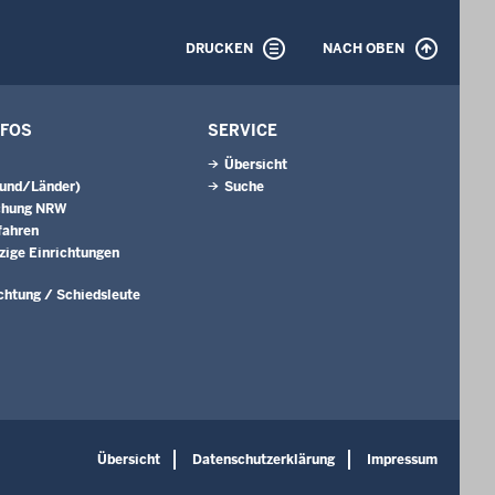
DRUCKEN
NACH OBEN
NFOS
SERVICE
Übersicht
Bund/Länder)
Suche
chung NRW
fahren
ige Einrichtungen
ichtung / Schiedsleute
Übersicht
Datenschutzerklärung
Impressum