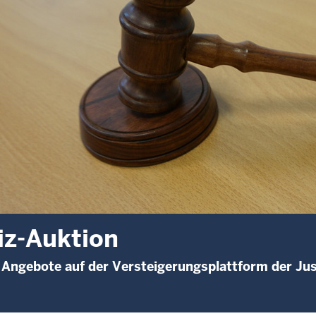
iz-Auktion
 Angebote auf der Versteigerungsplattform der Jus