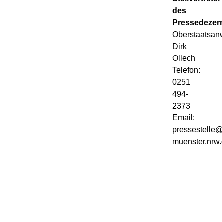
des
Pressedezer
Oberstaatsan
Dirk
Ollech
Telefon:
0251
494-
2373
Email:
pressestelle@
muenster.nrw