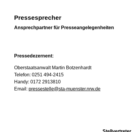
Pressesprecher
Ansprechpartner für Presseangelegenheiten
Pressedezernent:
Oberstaatsanwalt Martin Botzenhardt
Telefon: 0251 494-2415
Handy: 0172 2913810
Email:
pressestelle@sta-muenster.nrw.de
Stellvertreter